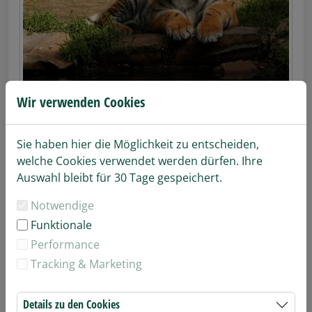
Tigernachwuchs
Wir verwenden Cookies
Sie haben hier die Möglichkeit zu entscheiden,
welche Cookies verwendet werden dürfen. Ihre
Auswahl bleibt für 30 Tage gespeichert.
Notwendige
Funktionale
Performance
Tracking & Marketing
Details zu den Cookies