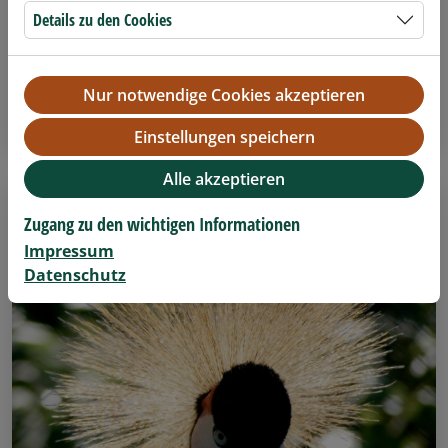
Details zu den Cookies
Gutschein Jahreskarte Familie
162,- Euro (2 Erwachsene & 2 Kinder 3-15 Jahre)
Nur notwendige Cookies akzeptieren
Details anzeigen
Einstellungen speichern
Alle akzeptieren
Zugang zu den wichtigen Informationen
Impressum
Datenschutz