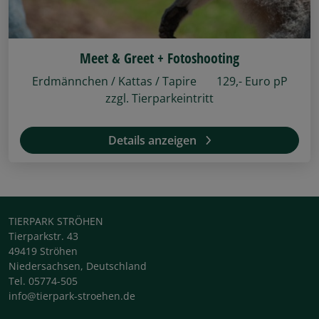
Meet & Greet + Fotoshooting
Erdmännchen / Kattas / Tapire 129,- Euro pP
zzgl. Tierparkeintritt
Details anzeigen
TIERPARK STRÖHEN
Tierparkstr. 43
49419 Ströhen
Niedersachsen, Deutschland
Tel. 05774-505
info@tierpark-stroehen.de