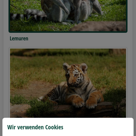
Lemuren
Wir verwenden Cookies
Tigernachwuchs