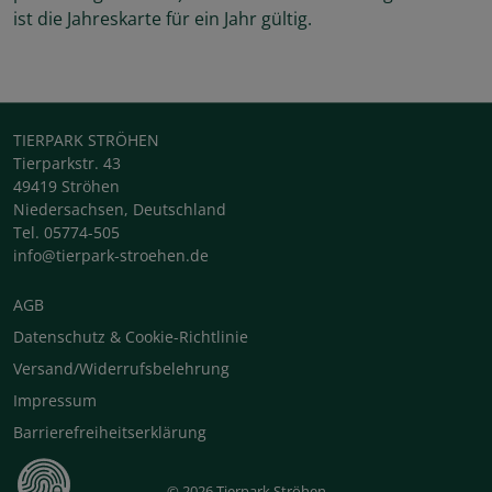
ist die Jahreskarte für ein Jahr gültig.
TIERPARK STRÖHEN
Tierparkstr. 43
49419 Ströhen
Niedersachsen, Deutschland
Tel. 05774-505
info@tierpark-stroehen.de
AGB
Datenschutz & Cookie-Richtlinie
Versand/Widerrufsbelehrung
Impressum
Barrierefreiheitserklärung
© 2026 Tierpark Ströhen