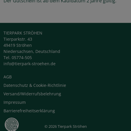
Der Gutschein ist ab dem Kaufdatum 2 Jahre gültig.
TIERPARK STRÖHEN
Tierparkstr. 43
49419 Ströhen
Niedersachsen, Deutschland
Tel. 05774-505
info@tierpark-stroehen.de
AGB
Datenschutz & Cookie-Richtlinie
Versand/Widerrufsbelehrung
Impressum
Barrierefreiheitserklärung
© 2026 Tierpark Ströhen