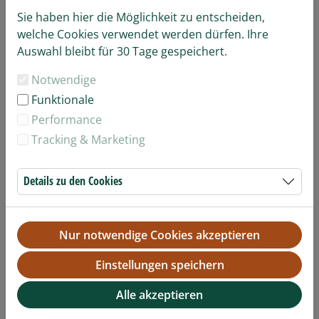
Sie haben hier die Möglichkeit zu entscheiden,
Tigernachwuchs
welche Cookies verwendet werden dürfen. Ihre
Auswahl bleibt für 30 Tage gespeichert.
Notwendige
Funktionale
Performance
Tracking & Marketing
Details zu den Cookies
Nur notwendige Cookies akzeptieren
Erdmännchen
Einstellungen speichern
Alle akzeptieren