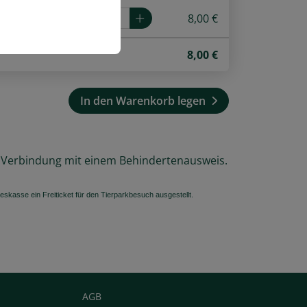
8,00 €
8,00
€
In den Warenkorb legen
in Verbindung mit einem Behindertenausweis.
skasse ein Freiticket für den Tierparkbesuch ausgestellt.
AGB