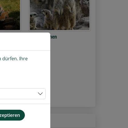
Erdmännchen
 dürfen. Ihre
Gestüt
kzeptieren