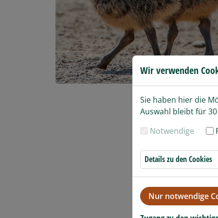
Wir verwenden Cook
Sie haben hier die M
Auswahl bleibt für 30
Notwendige
Details zu den Cookies
Nur notwendige Co
Zugang zu den wichtig