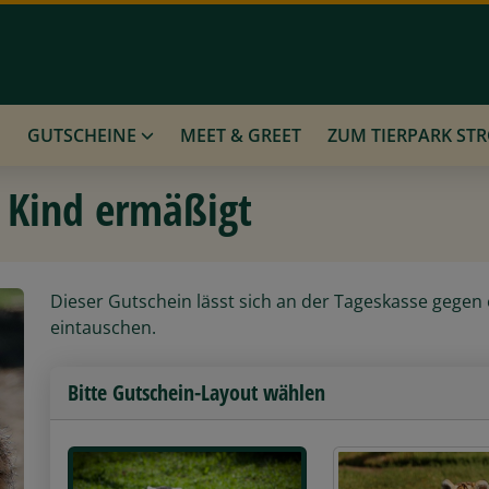
N
GUTSCHEINE
MEET & GREET
ZUM TIERPARK ST
 Kind ermäßigt
Dieser Gutschein lässt sich an der Tageskasse gegen 
eintauschen.
Bitte Gutschein-Layout wählen