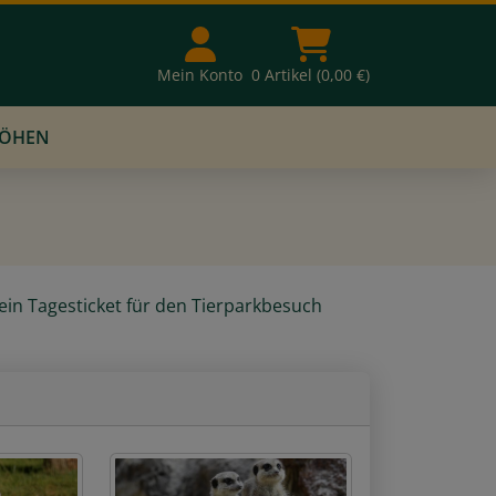
Mein Konto
0 Artikel (0,00 €)
RÖHEN
ein Tagesticket für den Tierparkbesuch